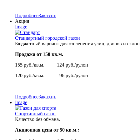
Подробнее
Заказать
Акция
Image
Стандартный городской газон
Бюджетный вариант для озеленения улиц, дворов и скло
Продажа от 150 кв.м.
155 руб./кв.м. 124 руб./рулон
120 руб./кв.м. 96 руб./рулон
Подробнее
Заказать
Image
Спортивный газон
Качество без обмана.
Акционная цена от 50 кв.м.: