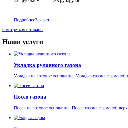
235 руб./кв.м. 188 руб./рулон
Подробнее
Заказать
Смотреть все товары
Наши услуги
Укладка рулонного газона
Укладка на готовое основание
,
Укладка газона с заменой 
Посев газона
Посев на готовое основание
,
Посев газона с заменой верх