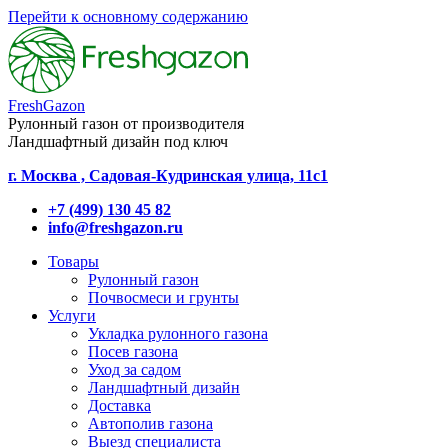
Перейти к основному содержанию
FreshGazon
Рулонный газон от производителя
Ландшафтный дизайн под ключ
г. Москва , Садовая-Кудринская улица, 11с1
+7 (499) 130 45 82
info@freshgazon.ru
Товары
Рулонный газон
Почвосмеси и грунты
Услуги
Укладка рулонного газона
Посев газона
Уход за садом
Ландшафтный дизайн
Доставка
Автополив газона
Выезд специалиста