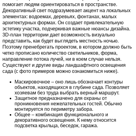
помогает людям ориентироваться в пространстве. 
Декоративный свет подразумевает акцент на локальных 
элементах: водоемах, деревьях, фонтанах, малых 
архитектурных формах. Он создает привлекательную 
эстетику участка, подчеркивая важные нюансы дизайна. 
3D-план территории дает возможность визуально 
представить, как будет выглядеть местность ночью. 
Поэтому пренебрегать проектом, в котором должно быть 
четко прописано количество светильников, форма, 
направление потока лучей, ни в коем случае нельзя. 
Существуют и другие виды ландшафтного освещения 
сада (с фото примеров можно ознакомиться ниже).
Маскировочное – оно лишь обозначает контуры 
объектов, находящихся в глубине сада. Позволяет 
хозяевам без труда выбрать верный маршрут.
Защитное предназначено для охраны от 
проникновения нежелательных гостей. Обычно 
монтируется по периметру забора.
Общее – комбинация функционального и 
декоративного освещения. К нему относится 
подсветка крыльца, беседок, гаража.