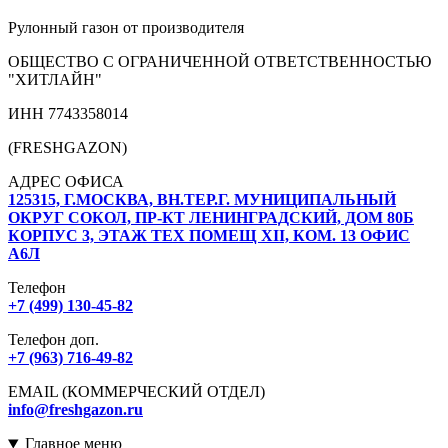
Рулонный газон от производителя
ОБЩЕСТВО С ОГРАНИЧЕННОЙ ОТВЕТСТВЕННОСТЬЮ
"ХИТЛАЙН"
ИНН 7743358014
(FRESHGAZON)
АДРЕС ОФИСА
125315, Г.МОСКВА, ВН.ТЕР.Г. МУНИЦИПАЛЬНЫЙ
ОКРУГ СОКОЛ, ПР-КТ ЛЕНИНГРАДСКИЙ, ДОМ 80Б
КОРПУС 3, ЭТАЖ ТЕХ ПОМЕЩ XII, КОМ. 13 ОФИС
А6Л
Телефон
+7 (499) 130-45-82
Телефон доп.
+7 (963) 716-49-82
EMAIL (КОММЕРЧЕСКИЙ ОТДЕЛ)
info@freshgazon.ru
Главное меню