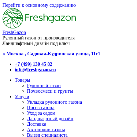
Перейти к основному содержанию
FreshGazon
Рулонный газон от производителя
Ландшафтный дизайн под ключ
г. Москва , Садовая-Кудринская улица, 11с1
+7 (499) 130 45 82
info@freshgazon.ru
Товары
Рулонный газон
Почвосмеси и грунты
Услуги
Укладка рулонного газона
Посев газона
Уход за садом
Ландшафтный дизайн
Доставка
Автополив газона
Выезд специалиста