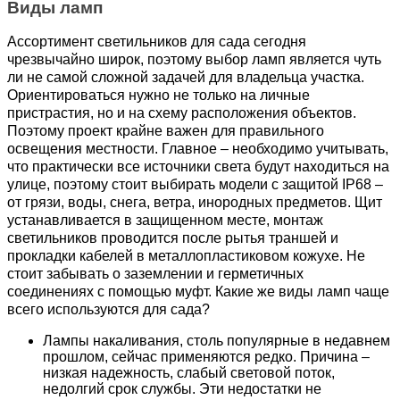
Виды ламп
Ассортимент светильников для сада сегодня 
чрезвычайно широк, поэтому выбор ламп является чуть 
ли не самой сложной задачей для владельца участка. 
Ориентироваться нужно не только на личные 
пристрастия, но и на схему расположения объектов. 
Поэтому проект крайне важен для правильного 
освещения местности. Главное – необходимо учитывать, 
что практически все источники света будут находиться на 
улице, поэтому стоит выбирать модели с защитой IP68 – 
от грязи, воды, снега, ветра, инородных предметов. Щит 
устанавливается в защищенном месте, монтаж 
светильников проводится после рытья траншей и 
прокладки кабелей в металлопластиковом кожухе. Не 
стоит забывать о заземлении и герметичных 
соединениях с помощью муфт. Какие же виды ламп чаще 
всего используются для сада?
Лампы накаливания, столь популярные в недавнем 
прошлом, сейчас применяются редко. Причина – 
низкая надежность, слабый световой поток, 
недолгий срок службы. Эти недостатки не 